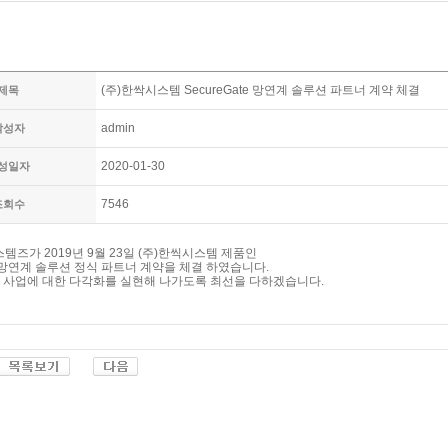
(주)한싹시스템 SecureGate 망연계 솔루션 파트너 계약 체결
제목
admin
작성자
2020-01-30
성일자
7546
조회수
템즈가 2019년 9월 23일 (주)한씩시스템 제품인
te 망연계 솔루션 정식 파트너 계약을 체결 하였습니다.
 사업에 대한 다각화를 실현해 나가도록 최선을 다하겠습니다.