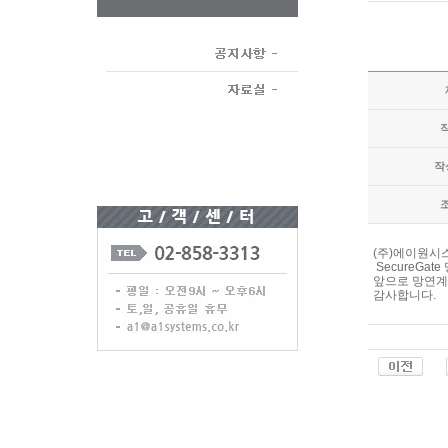
작
(주)에이원시스
SecureGa
앞으로 망연계
감사합니다.